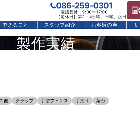
086-259-0301
［電話受付］9:00〜17:00
［定休日］第2・4土曜、日曜、祝日
できること
スタッフ紹介
お客様の声
よ
製作実績
の他
タラップ
手摺フェンス
手摺り
架台