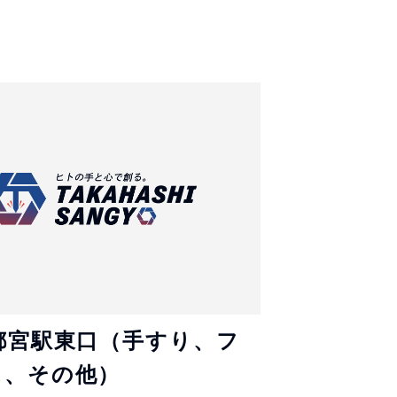
都宮駅東口（手すり、フ
ス、その他）