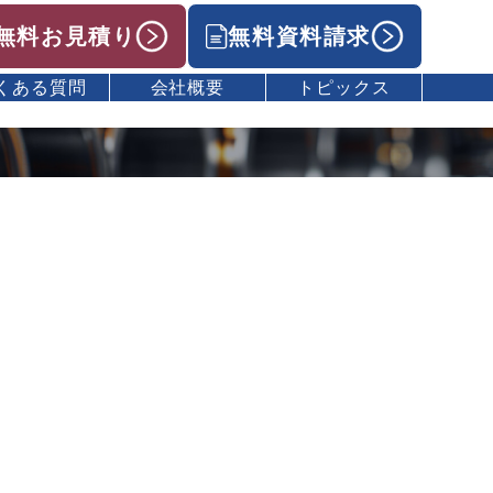
無料お見積り
無料資料請求
くある質問
会社概要
トピックス